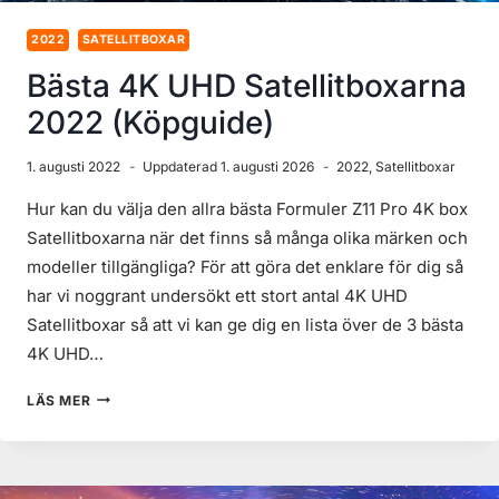
2022
SATELLITBOXAR
Bästa 4K UHD Satellitboxarna
2022 (Köpguide)
1. augusti 2022
Uppdaterad
1. augusti 2026
2022
,
Satellitboxar
Hur kan du välja den allra bästa Formuler Z11 Pro 4K box
Satellitboxarna när det finns så många olika märken och
modeller tillgängliga? För att göra det enklare för dig så
har vi noggrant undersökt ett stort antal 4K UHD
Satellitboxar så att vi kan ge dig en lista över de 3 bästa
4K UHD…
BÄSTA
LÄS MER
4K
UHD
SATELLITBOXARNA
2022