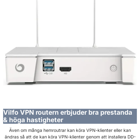
Vilfo VPN routern erbjuder bra prestanda
& höga hastigheter
Även om många hemroutrar kan köra VPN-klienter eller kan
ändras så att de kan köra VPN-klienter genom att installera DD-