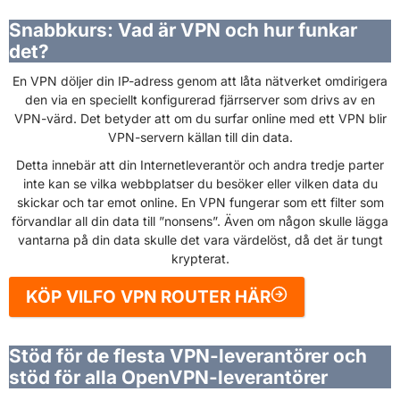
Snabbkurs: Vad är VPN och hur funkar
det?
En VPN döljer din IP-adress genom att låta nätverket omdirigera
den via en speciellt konfigurerad fjärrserver som drivs av en
VPN-värd. Det betyder att om du surfar online med ett VPN blir
VPN-servern källan till din data.
Detta innebär att din Internetleverantör och andra tredje parter
inte kan se vilka webbplatser du besöker eller vilken data du
skickar och tar emot online. En VPN fungerar som ett filter som
förvandlar all din data till ”nonsens”. Även om någon skulle lägga
vantarna på din data skulle det vara värdelöst, då det är tungt
krypterat.
KÖP VILFO VPN ROUTER HÄR
Stöd för de flesta VPN-leverantörer och
stöd för alla OpenVPN-leverantörer