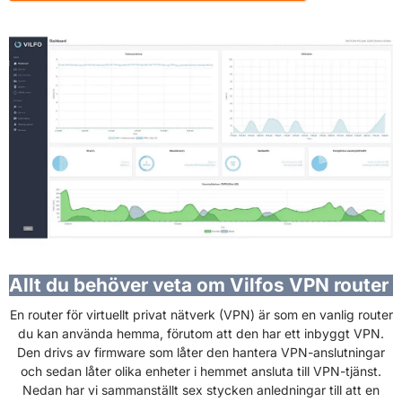
Allt du behöver veta om Vilfos VPN router
En router för virtuellt privat nätverk (VPN) är som en vanlig router
du kan använda hemma, förutom att den har ett inbyggt VPN.
Den drivs av firmware som låter den hantera VPN-anslutningar
och sedan låter olika enheter i hemmet ansluta till VPN-tjänst.
Nedan har vi sammanställt sex stycken anledningar till att en