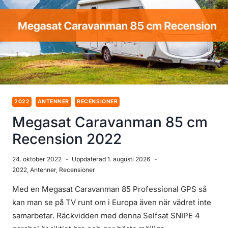
2022
ANTENNER
RECENSIONER
Megasat Caravanman 85 cm
Recension 2022
24. oktober 2022
Uppdaterad
1. augusti 2026
2022
,
Antenner
,
Recensioner
Med en Megasat Caravanman 85 Professional GPS så
kan man se på TV runt om i Europa även när vädret inte
samarbetar. Räckvidden med denna Selfsat SNIPE 4