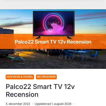
PRO
MAX
RECENSION
2022
HUSVAGN & HUSBIL
RECENSIONER
Palco22 Smart TV 12v
Recension
5. december 2022
Uppdaterad
1. augusti 2026