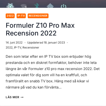
2022
IP-TV
RECENSIONER
Formuler Z10 Pro Max
Recension 2022
14. juni 2022
Uppdaterad
18. januari 2023
2022
,
IP-TV
,
Recensioner
Den som letar efter en IP TV box som erbjuder hög
prestanda och en diskret formfaktor, behöver inte leta
längre än vår Formuler z10 pro max recension 2022. Det
optimala valet för dig som vill ha en kraftfull, och
framförallt en snabb TV box. Häng med så kikar vi
närmare på vad du kan förvänta…
FORMULER
LÄS MER
Z10