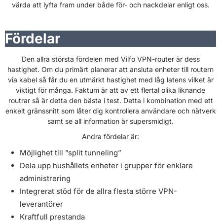
värda att lyfta fram under både för- och nackdelar enligt oss.
Fördelar
Den allra största fördelen med Vilfo VPN-router är dess
hastighet. Om du primärt planerar att ansluta enheter till routern
via kabel så får du en utmärkt hastighet med låg latens vilket är
viktigt för många. Faktum är att av ett flertal olika liknande
routrar så är detta den bästa i test. Detta i kombination med ett
enkelt gränssnitt som låter dig kontrollera användare och nätverk
samt se all information är supersmidigt.
Andra fördelar är:
Möjlighet till ”split tunneling”
Dela upp hushållets enheter i grupper för enklare
administrering
Integrerat stöd för de allra flesta större VPN-
leverantörer
Kraftfull prestanda