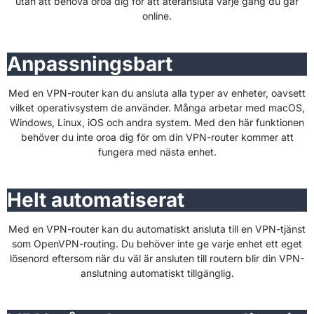
utan att behöva oroa dig för att återansluta varje gång du går
online.
Anpassningsbart
Med en VPN-router kan du ansluta alla typer av enheter, oavsett
vilket operativsystem de använder. Många arbetar med macOS,
Windows, Linux, iOS och andra system. Med den här funktionen
behöver du inte oroa dig för om din VPN-router kommer att
fungera med nästa enhet.
Helt automatiserat
Med en VPN-router kan du automatiskt ansluta till en VPN-tjänst
som OpenVPN-routing. Du behöver inte ge varje enhet ett eget
lösenord eftersom när du väl är ansluten till routern blir din VPN-
anslutning automatiskt tillgänglig.