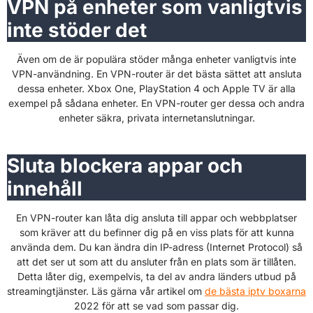
VPN på enheter som vanligtvis
inte stöder det
Även om de är populära stöder många enheter vanligtvis inte
VPN-användning. En VPN-router är det bästa sättet att ansluta
dessa enheter. Xbox One, PlayStation 4 och Apple TV är alla
exempel på sådana enheter. En VPN-router ger dessa och andra
enheter säkra, privata internetanslutningar.
Sluta blockera appar och
innehåll
En VPN-router kan låta dig ansluta till appar och webbplatser
som kräver att du befinner dig på en viss plats för att kunna
använda dem. Du kan ändra din IP-adress (Internet Protocol) så
att det ser ut som att du ansluter från en plats som är tillåten.
Detta låter dig, exempelvis, ta del av andra länders utbud på
streamingtjänster. Läs gärna vår artikel om
de bästa iptv boxarna
2022 för att se vad som passar dig.