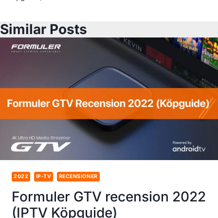
Similar Posts
2022
IP-TV
RECENSIONER
Formuler GTV recension 2022
(IPTV Köpguide)