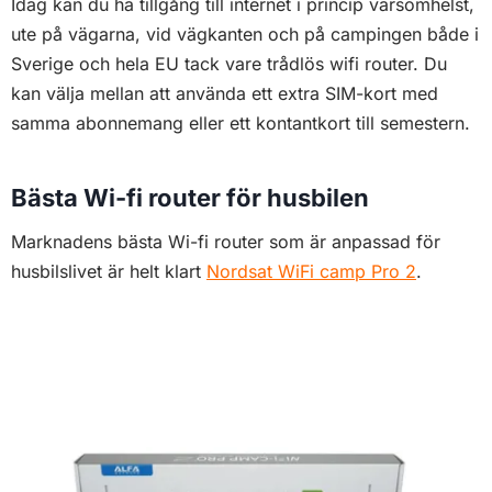
Idag kan du ha tillgång till internet i princip varsomhelst,
ute på vägarna, vid vägkanten och på campingen både i
Sverige och hela EU tack vare trådlös wifi router. Du
kan välja mellan att använda ett extra SIM-kort med
samma abonnemang eller ett kontantkort till semestern.
Bästa Wi-fi router för husbilen
Marknadens bästa Wi-fi router som är anpassad för
husbilslivet är helt klart
Nordsat WiFi camp Pro 2
.