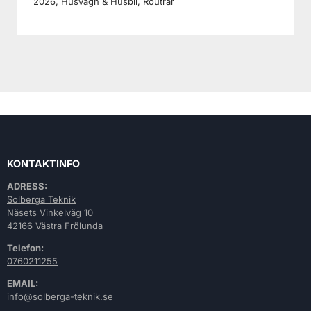
KONTAKTINFO
ADRESS:
Solberga Teknik
Näsets Vinkelväg 10
42166 Västra Frölunda
Telefon:
0760211255
EMAIL:
info@solberga-teknik.se