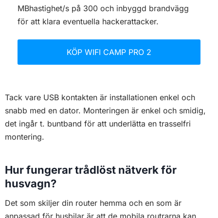
MBhastighet/s på 300 och inbyggd brandvägg
för att klara eventuella hackerattacker.
KÖP WIFI CAMP PRO 2
Tack vare USB kontakten är installationen enkel och
snabb med en dator. Monteringen är enkel och smidig,
det ingår t. buntband för att underlätta en trasselfri
montering.
Hur fungerar trådlöst nätverk för
husvagn?
Det som skiljer din router hemma och en som är
anpassad för husbilar är att de mobila routrarna kan