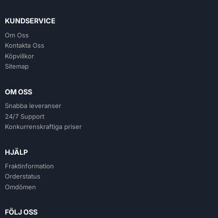
KUNDSERVICE
Om Oss
Kontakta Oss
Köpvillkor
Sitemap
OM OSS
Snabba leveranser
24/7 Support
Konkurrenskraftiga priser
HJÄLP
Fraktinformation
Orderstatus
Omdömen
FÖLJ OSS