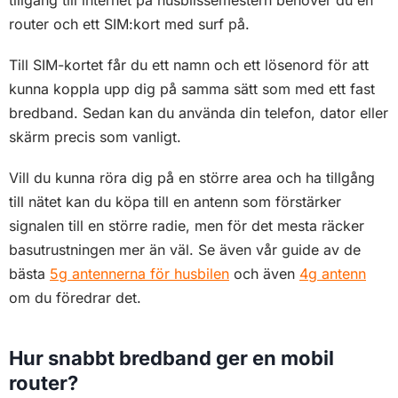
tillgång till internet på husbilssemestern behöver du en
router och ett SIM:kort med surf på.
Till SIM-kortet får du ett namn och ett lösenord för att
kunna koppla upp dig på samma sätt som med ett fast
bredband. Sedan kan du använda din telefon, dator eller
skärm precis som vanligt.
Vill du kunna röra dig på en större area och ha tillgång
till nätet kan du köpa till en antenn som förstärker
signalen till en större radie, men för det mesta räcker
basutrustningen mer än väl. Se även vår guide av de
bästa
5g antennerna för husbilen
och även
4g antenn
om du föredrar det.
Hur snabbt bredband ger en mobil
router?