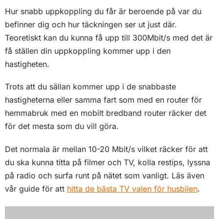
Hur snabb uppkoppling du får är beroende på var du
befinner dig och hur täckningen ser ut just där.
Teoretiskt kan du kunna få upp till 300Mbit/s med det är
få ställen din uppkoppling kommer upp i den
hastigheten.
Trots att du sällan kommer upp i de snabbaste
hastigheterna eller samma fart som med en router för
hemmabruk med en mobilt bredband router räcker det
för det mesta som du vill göra.
Det normala är mellan 10-20 Mbit/s vilket räcker för att
du ska kunna titta på filmer och TV, kolla restips, lyssna
på radio och surfa runt på nätet som vanligt. Läs även
vår guide för att
hitta de bästa TV valen för husbilen
.