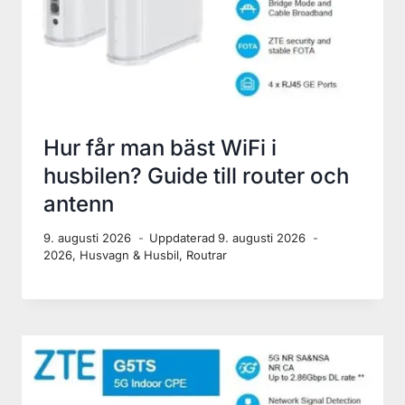
ZTE 5G Router 12V WiFi 6 –
komplett installationsguide
9. augusti 2026
Uppdaterad
9. augusti 2026
2026
,
Husvagn & Husbil
,
Routrar