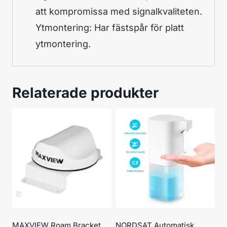
att kompromissa med signalkvaliteten.
Ytmontering: Har fästspår för platt
ytmontering.
Relaterade produkter
MAXVIEW Roam Bracket
NORDSAT Automatisk