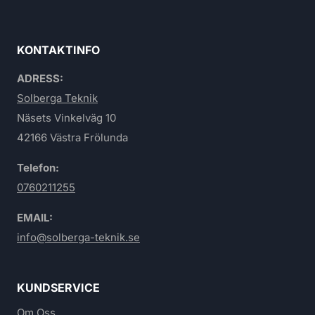
KONTAKTINFO
ADRESS:
Solberga Teknik
Näsets Vinkelväg 10
42166 Västra Frölunda
Telefon:
0760211255
EMAIL:
info@solberga-teknik.se
KUNDSERVICE
Om Oss