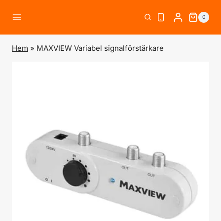
Skip
0
to
content
Hem
»
MAXVIEW Variabel signalförstärkare