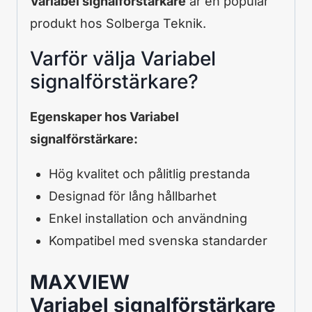
Variabel signalförstärkare
är en populär
produkt hos Solberga Teknik.
Varför välja Variabel
signalförstärkare?
Egenskaper hos Variabel
signalförstärkare:
Hög kvalitet och pålitlig prestanda
Designad för lång hållbarhet
Enkel installation och användning
Kompatibel med svenska standarder
MAXVIEW
Variabel signalförstärkare