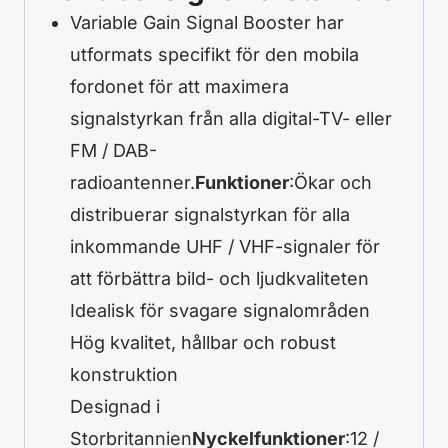
Variable Gain Signal Booster har
utformats specifikt för den mobila
fordonet för att maximera
signalstyrkan från alla digital-TV- eller
FM / DAB-
radioantenner.
Funktioner
:Ökar och
distribuerar signalstyrkan för alla
inkommande UHF / VHF-signaler för
att förbättra bild- och ljudkvaliteten
Idealisk för svagare signalområden
Hög kvalitet, hållbar och robust
konstruktion
Designad i
Storbritannien
Nyckelfunktioner
:12 /