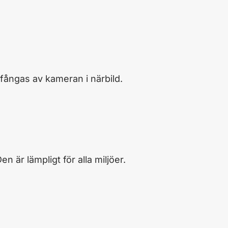
 fångas av kameran i närbild.
n är lämpligt för alla miljöer.