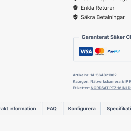
mängd
Enkla Returer
Säkra Betalningar
Garanterat Säker 
Artikelnr:
14-564821882
Kategori:
Nätverkskamera & IP 
Etiketter:
NORDSAT PTZ-MINI 
rakt information
FAQ
Konfigurera
Specifikat