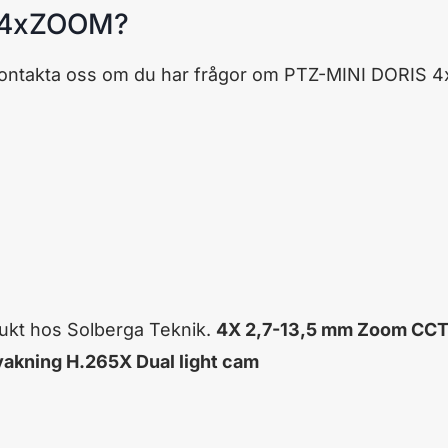
S 4xZOOM?
kontakta oss om du har frågor om PTZ-MINI DORIS 
ukt hos Solberga Teknik.
4X 2,7-13,5 mm Zoom CCT
akning H.265X Dual light cam