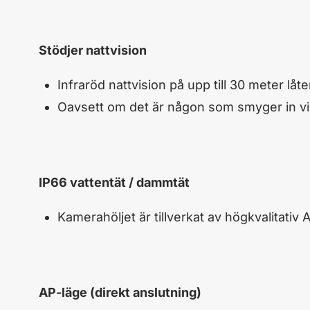
Stödjer nattvision
Infraröd nattvision på upp till 30 meter låt
Oavsett om det är någon som smyger in vid 
IP66 vattentät / dammtät
Kamerahöljet är tillverkat av högkvalitativ 
AP-läge (direkt anslutning)