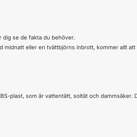
er dig se de fakta du behöver.
midnatt eller en tvättbjörns inbrott, kommer allt att
ABS-plast, som är vattentätt, soltät och dammsäker. De