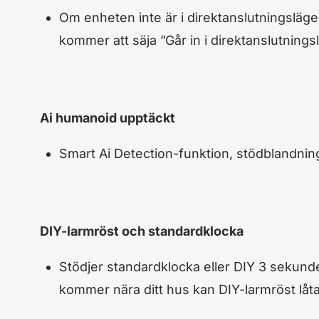
Om enheten inte är i direktanslutningsläge 
kommer att säja ”Går in i direktanslutnings
Ai humanoid upptäckt
Smart Ai Detection-funktion, stödblandnings
DIY-larmröst och standardklocka
Stödjer standardklocka eller DIY 3 sekund
kommer nära ditt hus kan DIY-larmröst låta 