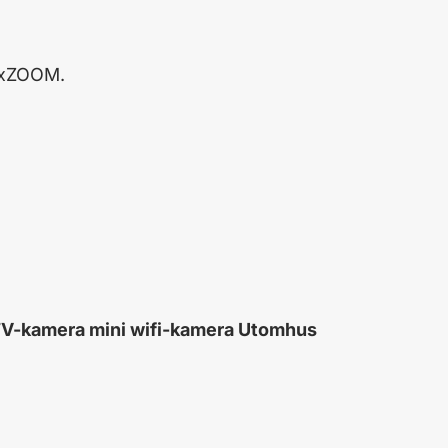
4xZOOM.
V-kamera mini wifi-kamera Utomhus