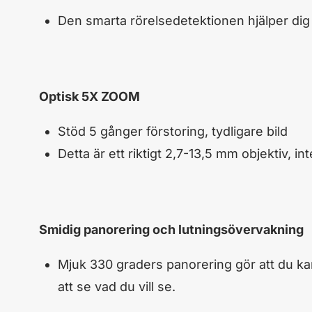
Den smarta rörelsedetektionen hjälper dig at
Optisk 5X ZOOM
Stöd 5 gånger förstoring, tydligare bild
Detta är ett riktigt 2,7-13,5 mm objektiv, i
Smidig panorering och lutningsövervakning
Mjuk 330 graders panorering gör att du kan
att se vad du vill se.