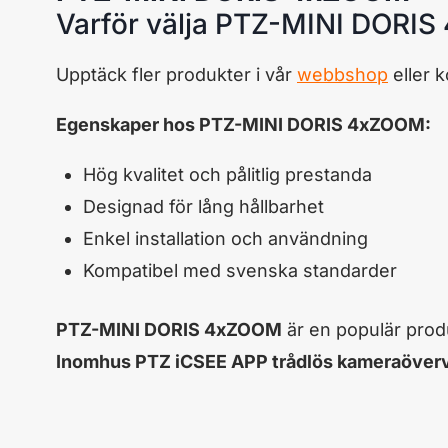
Varför välja PTZ-MINI DORI
Upptäck fler produkter i vår
webbshop
eller 
Egenskaper hos PTZ-MINI DORIS 4xZOOM:
Hög kvalitet och pålitlig prestanda
Designad för lång hållbarhet
Enkel installation och användning
Kompatibel med svenska standarder
PTZ-MINI DORIS 4xZOOM
är en populär prod
Inomhus PTZ iCSEE APP trådlös kameraöverv