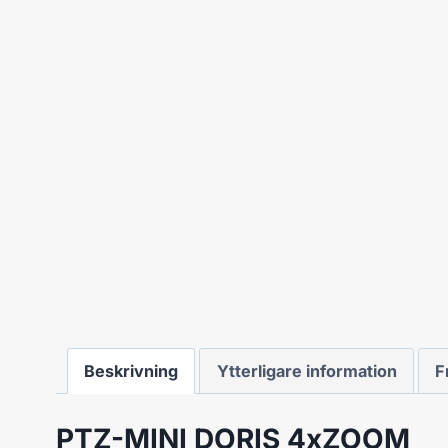
Beskrivning
Ytterligare information
F
PTZ-MINI DORIS 4xZOOM