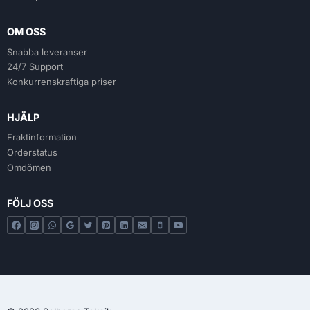
OM OSS
Snabba leveranser
24/7 Support
Konkurrenskraftiga priser
HJÄLP
Fraktinformation
Orderstatus
Omdömen
FÖLJ OSS