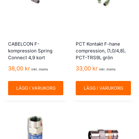
CABELCON F-
PCT Kontakt F-hane
kompression Spring
compression, (1,0/4,8),
Connect 4,9 kort
PCT-TRS9L grön
38,00
kr
33,00
kr
inkl. moms
inkl. moms
LÄGG I VARUKORG
LÄGG I VARUKORG