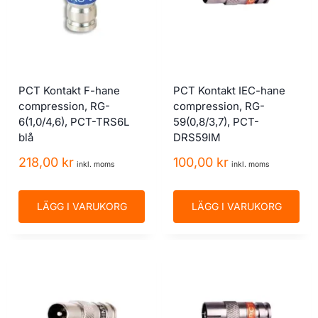
PCT Kontakt F-hane
PCT Kontakt IEC-hane
compression, RG-
compression, RG-
6(1,0/4,6), PCT-TRS6L
59(0,8/3,7), PCT-
blå
DRS59IM
218,00
kr
100,00
kr
inkl. moms
inkl. moms
LÄGG I VARUKORG
LÄGG I VARUKORG