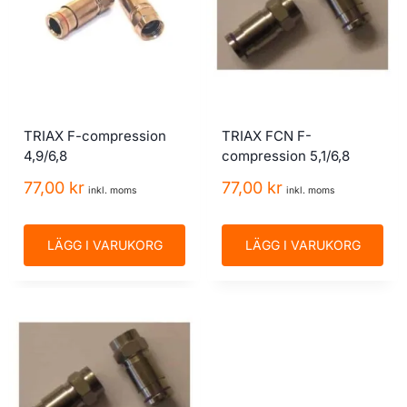
TRIAX F-compression
TRIAX FCN F-
4,9/6,8
compression 5,1/6,8
77,00
kr
77,00
kr
inkl. moms
inkl. moms
LÄGG I VARUKORG
LÄGG I VARUKORG