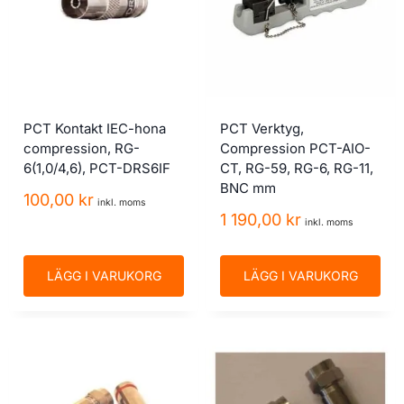
PCT Kontakt IEC-hona
PCT Verktyg,
compression, RG-
Compression PCT-AIO-
6(1,0/4,6), PCT-DRS6IF
CT, RG-59, RG-6, RG-11,
BNC mm
100,00
kr
inkl. moms
1 190,00
kr
inkl. moms
LÄGG I VARUKORG
LÄGG I VARUKORG