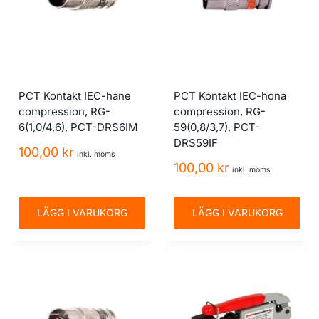
PCT Kontakt IEC-hane
PCT Kontakt IEC-hona
compression, RG-
compression, RG-
6(1,0/4,6), PCT-DRS6IM
59(0,8/3,7), PCT-
DRS59IF
100,00
kr
inkl. moms
100,00
kr
inkl. moms
LÄGG I VARUKORG
LÄGG I VARUKORG