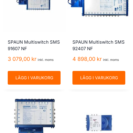
SPAUN Multiswitch SMS
SPAUN Multiswitch SMS
91607 NF
92407 NF
3 079,00
kr
4 898,00
kr
inkl. moms
inkl. moms
LÄGG I VARUKORG
LÄGG I VARUKORG