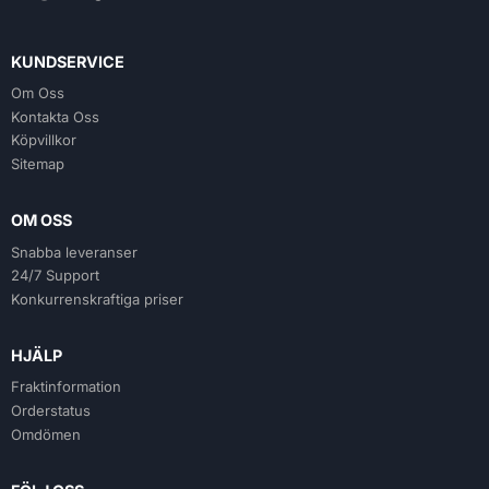
KUNDSERVICE
Om Oss
Kontakta Oss
Köpvillkor
Sitemap
OM OSS
Snabba leveranser
24/7 Support
Konkurrenskraftiga priser
HJÄLP
Fraktinformation
Orderstatus
Omdömen