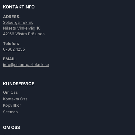
KONTAKTINFO
ADRESS:
Solberga Teknik
Näsets Vinkelväg 10
42166 Västra Frölunda
Telefon:
0760211255
EMAIL:
info@solberga-teknik.se
KUNDSERVICE
Om Oss
Kontakta Oss
Köpvillkor
Sitemap
OM OSS