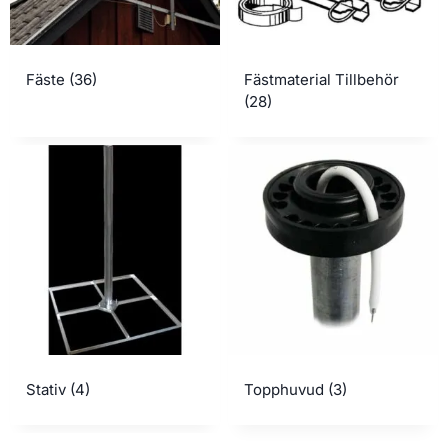
Fäste
(36)
Fästmaterial Tillbehör
(28)
Stativ
(4)
Topphuvud
(3)