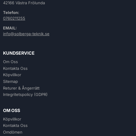
42166 Västra Frölunda
Telefon:
0760211255
EMAIL:
info@solberga-teknik.se
KUNDSERVICE
Om Oss
Kontakta Oss
Köpvillkor
Sitemap
Returer & Ångerrätt
Integritetspolicy (GDPR)
OM OSS
Köpvillkor
Kontakta Oss
Omdömen