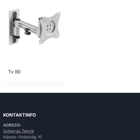
Tv
(6)
KONTAKTINFO
ADRESS:
Solberga Teknik
Näsets Vinkelväg 10