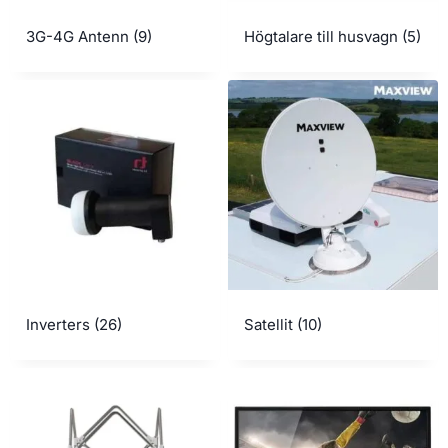
3G-4G Antenn
(9)
Högtalare till husvagn
(5)
Inverters
(26)
Satellit
(10)