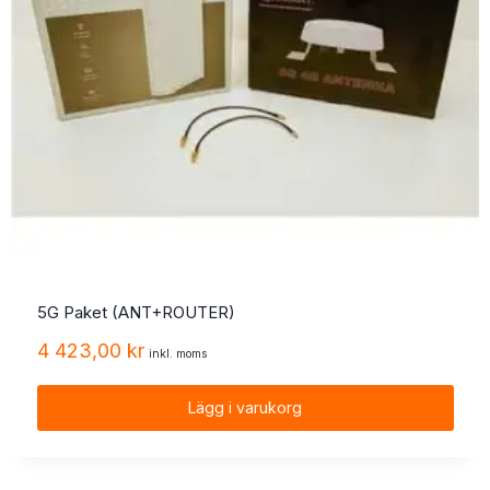
5G Paket (ANT+ROUTER)
4 423,00
kr
inkl. moms
Lägg i varukorg