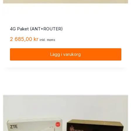
4G Paket (ANT+ROUTER)
2 685,00
kr
inkl. moms
Lägg i varukorg