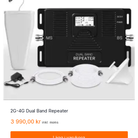
2G-4G Dual Band Repeater
3 990,00
kr
inkl. moms
Lägg i varukorg