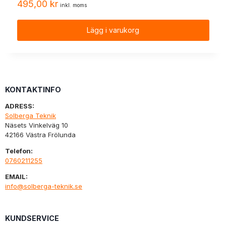
495,00
kr
inkl. moms
Lägg i varukorg
KONTAKTINFO
ADRESS:
Solberga Teknik
Näsets Vinkelväg 10
42166 Västra Frölunda
Telefon:
0760211255
EMAIL:
info@solberga-teknik.se
KUNDSERVICE