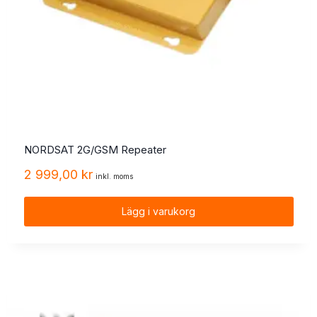
NORDSAT 2G/GSM Repeater
2 999,00
kr
inkl. moms
Lägg i varukorg