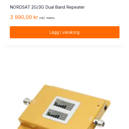
NORDSAT 2G/3G Dual Band Repeater
3 990,00
kr
inkl. moms
Lägg i varukorg