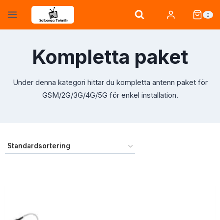
Skip
0
to
content
Kompletta paket
Under denna kategori hittar du kompletta antenn paket för
GSM/2G/3G/4G/5G för enkel installation.