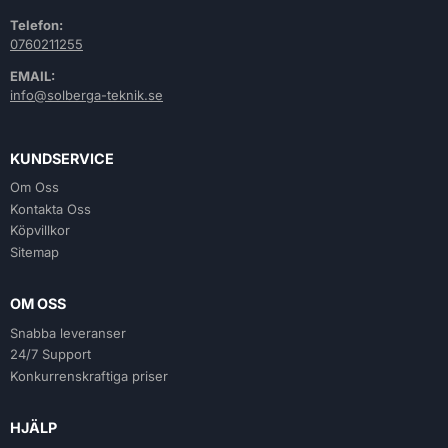
Telefon:
0760211255
EMAIL:
info@solberga-teknik.se
KUNDSERVICE
Om Oss
Kontakta Oss
Köpvillkor
Sitemap
OM OSS
Snabba leveranser
24/7 Support
Konkurrenskraftiga priser
HJÄLP