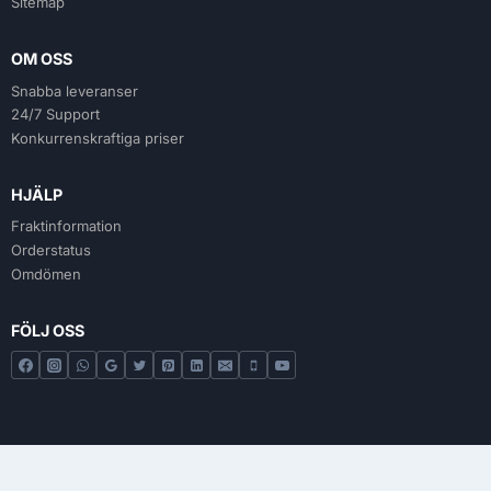
Sitemap
OM OSS
Snabba leveranser
24/7 Support
Konkurrenskraftiga priser
HJÄLP
Fraktinformation
Orderstatus
Omdömen
FÖLJ OSS