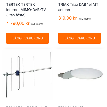
TERTEK TERTEK
TRIAX Triax DAB 1el MT
Internet MIMO-DAB-TV
antenn
(utan fäste)
319,00
kr
inkl. moms
4 790,00
kr
inkl. moms
LÄGG I VARUKORG
LÄGG I VARUKORG