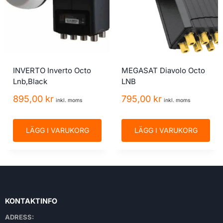
INVERTO Inverto Octo
MEGASAT Diavolo Octo
Lnb,Black
LNB
895,00
kr
795,00
kr
inkl. moms
inkl. moms
LÄGG I VARUKORG
LÄGG I VARUKORG
KONTAKTINFO
ADRESS: