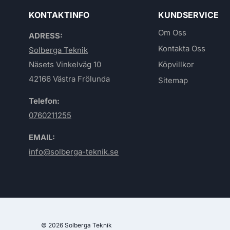
KONTAKTINFO
KUNDSERVICE
Om Oss
ADRESS:
Kontakta Oss
Solberga Teknik
Näsets Vinkelväg 10
Köpvillkor
42166 Västra Frölunda
Sitemap
Telefon:
0760211255
EMAIL:
info@solberga-teknik.se
© 2026 Solberga Teknik