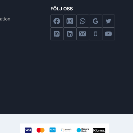
FÖLJ OSS
ation
s