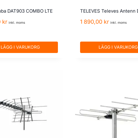
uba DAT903 COMBO LTE
TELEVES Televes Antenn 
0
kr
1 890,00
kr
inkl. moms
inkl. moms
LÄGG I VARUKORG
LÄGG I VARUKORG