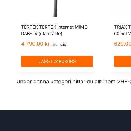
TERTEK TERTEK Internet MIMO-
TRIAX T
DAB-TV (utan fäste)
60 5el 
4 790,00
kr
629,0
inkl. moms
LÄGG I VARUKORG
Under denna kategori hittar du allt inom VHF-