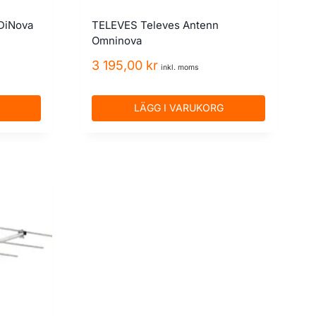
DiNova
TELEVES Televes Antenn
Omninova
3 195,00
kr
inkl. moms
LÄGG I VARUKORG