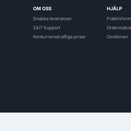
OM OSS
HJÄLP
Snabba leveranser
Fraktinform
24/7 Support
Orderstatu
Konkurrenskraftiga priser
Omdömen