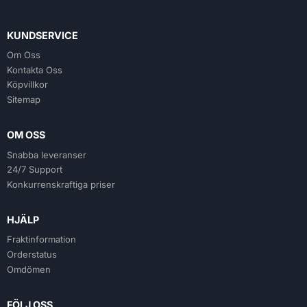
KUNDSERVICE
Om Oss
Kontakta Oss
Köpvillkor
Sitemap
OM OSS
Snabba leveranser
24/7 Support
Konkurrenskraftiga priser
HJÄLP
Fraktinformation
Orderstatus
Omdömen
FÖLJ OSS